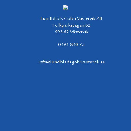
Lundblads Golv i Västervik AB
Folkparksvägen 62
593 62 Västervik
0491-840 75
info@lundbladsgolvivastervik.se