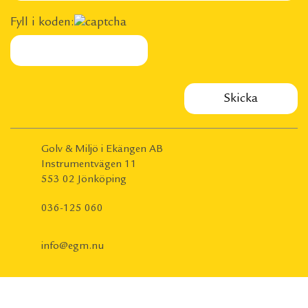
Fyll i koden:
Golv & Miljö i Ekängen AB
Instrumentvägen 11
553 02 Jönköping
036-125 060
info@egm.nu