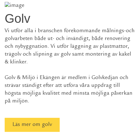
Golv
Vi utför alla i branschen förekommande målnings-och
golvarbeten både ut- och invändigt, både renovering
och nybyggnation. Vi utför läggning av plastmattor,
trägolv och slipning av golv samt montering av kakel
& klinker.
Golv & Miljö i Ekängen är medlem i Golvkedjan och
strävar ständigt efter att utföra våra uppdrag till
högsta möjliga kvalitet med minsta möjliga påverkan
på miljön.
Läs mer om golv