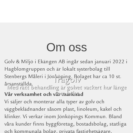
Om oss
Golv & Miljö i Ekängen AB ingår sedan januari 2022 i
Hagblomgruppen och är lokalt systerbolag till
Stenbergs Måleri i Jönköping. Bolaget har ca 10 st.
Trägolv
årsanställda.
Med rätt behandling är golvet vackert hur länge
som helst
Vår verksamhet och vår marknad
Vi säljer och monterar alla typer av golv och
väggbeklädnander såsom plast, linoleum, kakel och
klinker. Vi verkar inom Jönköpings Kommun. Bland
våra kunder finns byggföretag, bostadsbolag, statliga
och kommunala bolag, privata fastighetsägare,