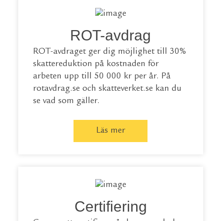
ROT-avdrag
ROT-avdraget ger dig möjlighet till 30%
skattereduktion på kostnaden för
arbeten upp till 50 000 kr per år. På
rotavdrag.se
och
skatteverket.se
kan du
se vad som gäller.
Läs mer
Certifiering