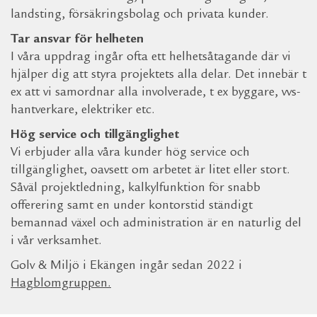
landsting, försäkringsbolag och privata kunder.
Tar ansvar för helheten
I våra uppdrag ingår ofta ett helhetsåtagande där vi
hjälper dig att styra projektets alla delar. Det innebär t
ex att vi samordnar alla involverade, t ex byggare, vvs-
hantverkare, elektriker etc.
Hög service och tillgänglighet
Vi erbjuder alla våra kunder hög service och
tillgänglighet, oavsett om arbetet är litet eller stort.
Såväl projektledning, kalkylfunktion för snabb
offerering samt en under kontorstid ständigt
bemannad växel och administration är en naturlig del
i vår verksamhet.
Golv & Miljö i Ekängen ingår sedan 2022 i
Hagblomgruppen
.