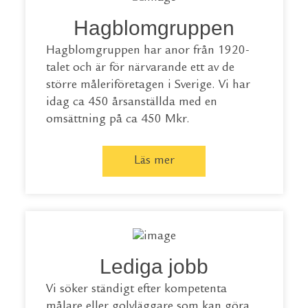
Hagblomgruppen
Hagblomgruppen har anor från 1920-
talet och är för närvarande ett av de
större måleriföretagen i Sverige. Vi har
idag ca 450 årsanställda med en
omsättning på ca 450 Mkr.
Läs mer
Lediga jobb
Vi söker ständigt efter kompetenta
målare eller golvläggare som kan göra