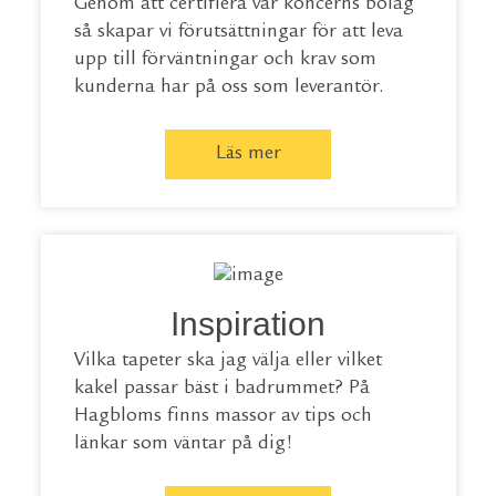
Genom att certifiera vår koncerns bolag
så skapar vi förutsättningar för att leva
upp till förväntningar och krav som
kunderna har på oss som leverantör.
Läs mer
Inspiration
Vilka tapeter ska jag välja eller vilket
kakel passar bäst i badrummet? På
Hagbloms finns massor av tips och
länkar som väntar på dig!